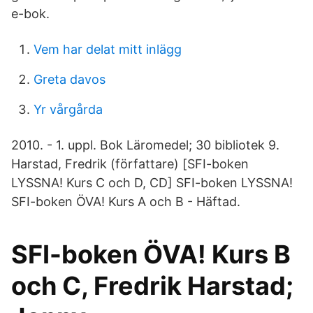
e-bok.
Vem har delat mitt inlägg
Greta davos
Yr vårgårda
2010. - 1. uppl. Bok Läromedel; 30 bibliotek 9.
Harstad, Fredrik (författare) [SFI-boken
LYSSNA! Kurs C och D, CD] SFI-boken LYSSNA!
SFI-boken ÖVA! Kurs A och B - Häftad.
SFI-boken ÖVA! Kurs B
och C, Fredrik Harstad;