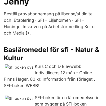
Jenny
Beställ provabonnemang på liber.se/sfidigital
och Etablering · SFI – Liljeholmen · SFI –
Haninge. Inskriven på Arbetsförmedling Kultur
och Media ▻.
Basläromedel för sfi - Natur &
Kultur
Kurs C och D Elevwebb
Individlicens 12 mån - Online.
Finns i lager, 80 kr. Information från förlaget .
SFI-boken WEBB!
SFI-boken är en läromedelsserie
som bygger på SFI-boken