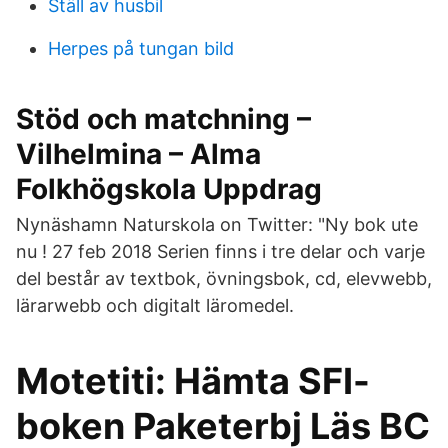
Ställ av husbil
Herpes på tungan bild
Stöd och matchning –
Vilhelmina – Alma
Folkhögskola Uppdrag
Nynäshamn Naturskola on Twitter: "Ny bok ute
nu ! 27 feb 2018 Serien finns i tre delar och varje
del består av textbok, övningsbok, cd, elevwebb,
lärarwebb och digitalt läromedel.
Motetiti: Hämta SFI-
boken Paketerbj Läs BC