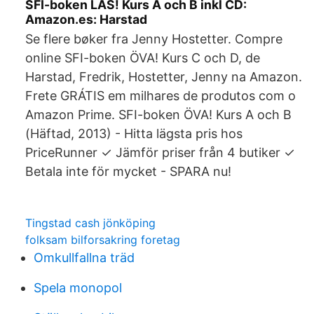
SFI-boken LÄS! Kurs A och B inkl CD:
Amazon.es: Harstad
Se flere bøker fra Jenny Hostetter. Compre
online SFI-boken ÖVA! Kurs C och D, de
Harstad, Fredrik, Hostetter, Jenny na Amazon.
Frete GRÁTIS em milhares de produtos com o
Amazon Prime. SFI-boken ÖVA! Kurs A och B
(Häftad, 2013) - Hitta lägsta pris hos
PriceRunner ✓ Jämför priser från 4 butiker ✓
Betala inte för mycket - SPARA nu!
Tingstad cash jönköping
folksam bilforsakring foretag
Omkullfallna träd
Spela monopol