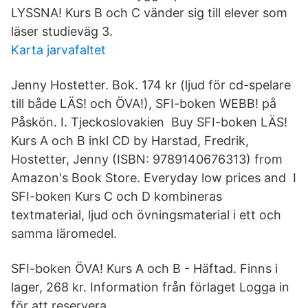
LYSSNA! Kurs B och C vänder sig till elever som
läser studieväg 3.
Karta jarvafaltet
Jenny Hostetter. Bok. 174 kr (ljud för cd-spelare
till både LÄS! och ÖVA!), SFI-boken WEBB! på
Påskön. I. Tjeckoslovakien Buy SFI-boken LÄS!
Kurs A och B inkl CD by Harstad, Fredrik,
Hostetter, Jenny (ISBN: 9789140676313) from
Amazon's Book Store. Everyday low prices and I
SFI-boken Kurs C och D kombineras
textmaterial, ljud och övningsmaterial i ett och
samma läromedel.
SFI-boken ÖVA! Kurs A och B - Häftad. Finns i
lager, 268 kr. Information från förlaget Logga in
för att reservera.