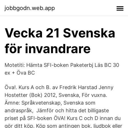
jobbgodn.web.app
Vecka 21 Svenska
för invandrare
Motetiti: Hämta SFI-boken Paketerbj Läs BC 30
ex + Öva BC
Öva!. Kurs A och B. av Fredrik Harstad Jenny
Hostetter (Bok) 2012, Svenska, För vuxna.
Ämne: Språkvetenskap, Svenska som
andraspråk, Jämför och hitta det billigaste
priset på SFI-boken ÖVA! Kurs C och D innan du
gör ditt köp. Köp som antingen bok, ljudbok eller