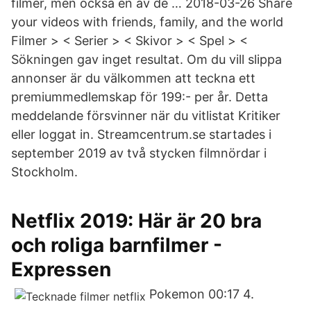
filmer, men också en av de … 2018-03-26 Share
your videos with friends, family, and the world
Filmer > < Serier > < Skivor > < Spel > <
Sökningen gav inget resultat. Om du vill slippa
annonser är du välkommen att teckna ett
premiummedlemskap för 199:- per år. Detta
meddelande försvinner när du vitlistat Kritiker
eller loggat in. Streamcentrum.se startades i
september 2019 av två stycken filmnördar i
Stockholm.
Netflix 2019: Här är 20 bra
och roliga barnfilmer -
Expressen
Pokemon 00:17 4.