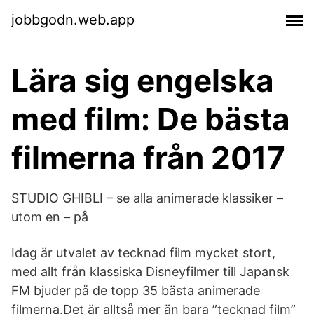
jobbgodn.web.app
Lära sig engelska
med film: De bästa
filmerna från 2017
STUDIO GHIBLI – se alla animerade klassiker –
utom en – på
Idag är utvalet av tecknad film mycket stort,
med allt från klassiska Disneyfilmer till Japansk
FM bjuder på de topp 35 bästa animerade
filmerna.Det är alltså mer än bara ”tecknad film”