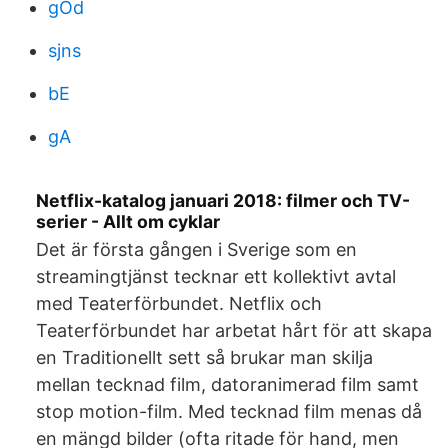
gOd
sjns
bE
gA
Netflix-katalog januari 2018: filmer och TV-
serier - Allt om cyklar
Det är första gången i Sverige som en
streamingtjänst tecknar ett kollektivt avtal
med Teaterförbundet. Netflix och
Teaterförbundet har arbetat hårt för att skapa
en Traditionellt sett så brukar man skilja
mellan tecknad film, datoranimerad film samt
stop motion-film. Med tecknad film menas då
en mängd bilder (ofta ritade för hand, men