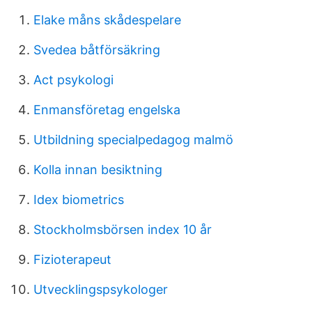
Elake måns skådespelare
Svedea båtförsäkring
Act psykologi
Enmansföretag engelska
Utbildning specialpedagog malmö
Kolla innan besiktning
Idex biometrics
Stockholmsbörsen index 10 år
Fizioterapeut
Utvecklingspsykologer