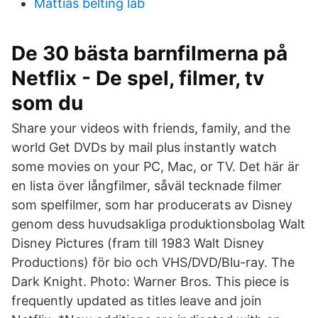
Mattias belting lab
De 30 bästa barnfilmerna på
Netflix - De spel, filmer, tv
som du
Share your videos with friends, family, and the
world Get DVDs by mail plus instantly watch
some movies on your PC, Mac, or TV. Det här är
en lista över långfilmer, såväl tecknade filmer
som spelfilmer, som har producerats av Disney
genom dess huvudsakliga produktionsbolag Walt
Disney Pictures (fram till 1983 Walt Disney
Productions) för bio och VHS/DVD/Blu-ray. The
Dark Knight. Photo: Warner Bros. This piece is
frequently updated as titles leave and join