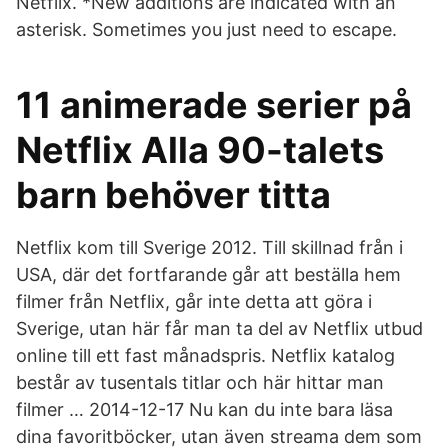
Netflix. *New additions are indicated with an
asterisk. Sometimes you just need to escape.
11 animerade serier på
Netflix Alla 90-talets
barn behöver titta
Netflix kom till Sverige 2012. Till skillnad från i
USA, där det fortfarande går att beställa hem
filmer från Netflix, går inte detta att göra i
Sverige, utan här får man ta del av Netflix utbud
online till ett fast månadspris. Netflix katalog
består av tusentals titlar och här hittar man
filmer … 2014-12-17 Nu kan du inte bara läsa
dina favoritböcker, utan även streama dem som