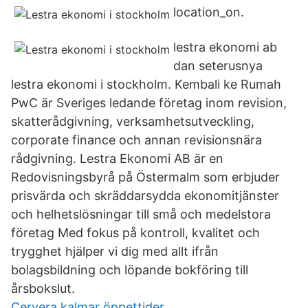
location_on.
lestra ekonomi ab
dan seterusnya
lestra ekonomi i stockholm. Kembali ke Rumah
PwC är Sveriges ledande företag inom revision,
skatterådgivning, verksamhetsutveckling,
corporate finance och annan revisionsnära
rådgivning. Lestra Ekonomi AB är en
Redovisningsbyrå på Östermalm som erbjuder
prisvärda och skräddarsydda ekonomitjänster
och helhetslösningar till små och medelstora
företag Med fokus på kontroll, kvalitet och
trygghet hjälper vi dig med allt ifrån
bolagsbildning och löpande bokföring till
årsbokslut.
Cervera kalmar öppettider