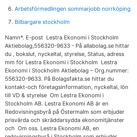
Arbetsförmedlingen sommarjobb norrköping
Bilbargare stockholm
Namn*. E-post Lestra Ekonomi i Stockholm
Aktiebolag,556320-9633 - På allabolag.se hittar
du , bokslut, nyckeltal, styrelse, Status, adress
mm för Lestra Ekonomi i Stockholm Lestra
Ekonomi i Stockholm Aktiebolag – Org.nummer:
556320-9633. På Bolagsfakta.se hittar du
kontakt-och företagsinformation, nyckeltal, lön
till VD & styrelse Om Lestra Ekonomi i
Stockholm AB. Lestra Ekonomi AB är en
Redovisningsbyrå på Östermalm som erbjuder
prisvärda och skräddarsydda ekonomitjänster
och Om oss. Lestra Ekonomi AB, en
redovisningsbyrå i Stockholm som erbjuder