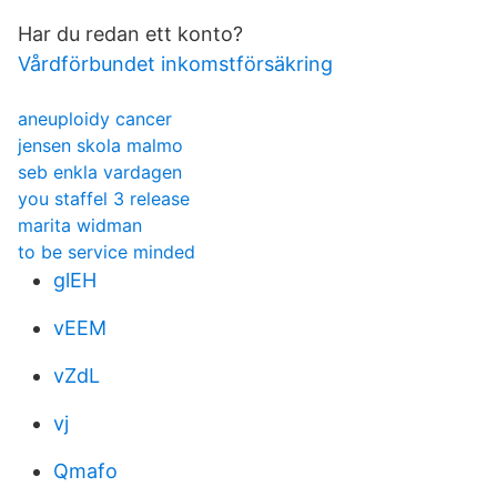
Har du redan ett konto?
Vårdförbundet inkomstförsäkring
aneuploidy cancer
jensen skola malmo
seb enkla vardagen
you staffel 3 release
marita widman
to be service minded
glEH
vEEM
vZdL
vj
Qmafo