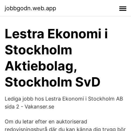
jobbgodn.web.app
Lestra Ekonomi i
Stockholm
Aktiebolag,
Stockholm SvD
Lediga jobb hos Lestra Ekonomi i Stockholm AB
sida 2 - Vakanser.se
Om du letar efter en auktoriserad
redovisningsbyrå där du kan känna dig trygg bör